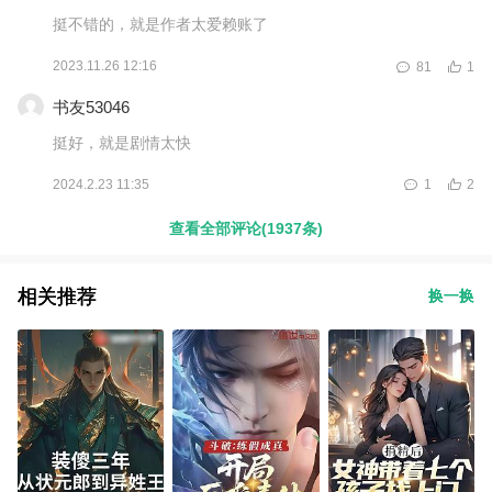
挺不错的，就是作者太爱赖账了
2023.11.26 12:16
81
1
书友53046
挺好，就是剧情太快
2024.2.23 11:35
1
2
查看全部评论(1937条)
相关推荐
换一换