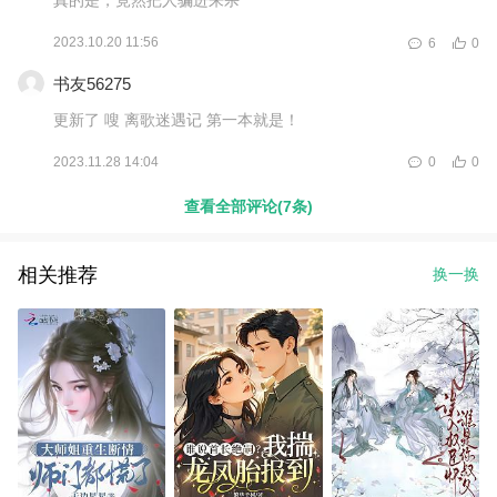
2023.10.20 11:56
6
0
书友56275
更新了 嗖 离歌迷遇记 第一本就是！
2023.11.28 14:04
0
0
查看全部评论(7条)
相关推荐
换一换