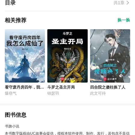
目录
共1章
相关推荐
换一换
看守废丹房四年，我怎
斗罗之圣主开局
四合院之傻柱换了人
么成仙了
爆痞气
锦瑟羽
此文可待
图书信息
书旗小说
本书数字版权由UC故事会提供，授权本软件使用、制作、发行，若包含不良信