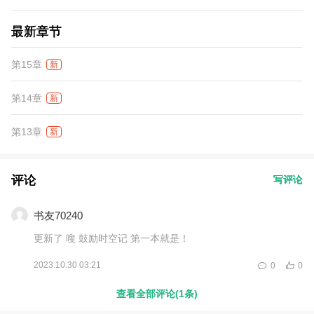
最新章节
第15章
新
第14章
新
第13章
新
评论
写评论
书友70240
更新了 嗖 鼓励时空记 第一本就是！
2023.10.30 03:21
0
0
查看全部评论(1条)