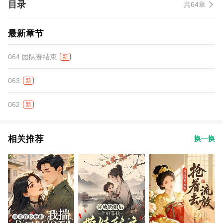
目录
共64章
最新章节
064 团队赛结束
新
063
新
062
新
相关推荐
换一换