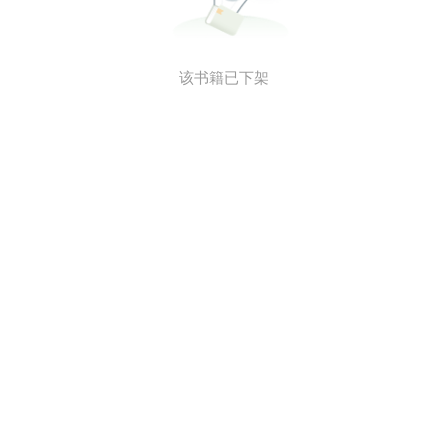
该书籍已下架