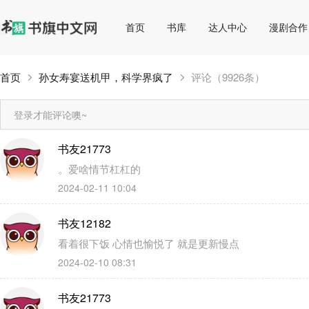
首页
书库
达人中心
漫剧合作
首页
孙女寿宴送机甲，科学界疯了
评论（9926条）
登录才能评论噢~
书友21773
。爱啥情节杠杠的
2024-02-11 10:04
书友12182
看着很下饭 心情也愉悦了 就是更新慢点
2024-02-10 08:31
书友21773