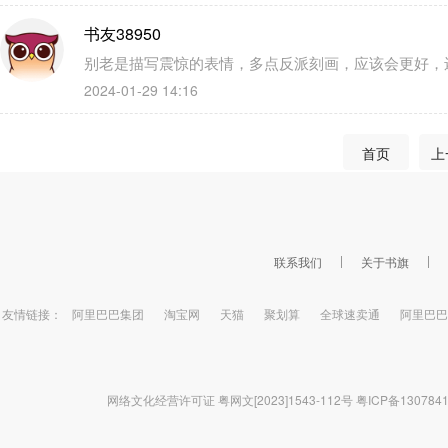
书友38950
别老是描写震惊的表情，多点反派刻画，应该会更好，
2024-01-29 14:16
首页
上
联系我们
关于书旗
友情链接：
阿里巴巴集团
淘宝网
天猫
聚划算
全球速卖通
阿里巴巴
网络文化经营许可证 粤网文[2023]1543-112号
粤ICP备130784