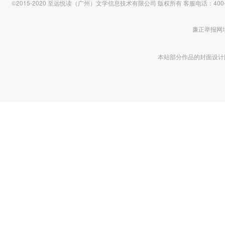
©2015-2020 至远悦读（广州）文学信息技术有限公司 版权所有
客服电话：400-1
廉正举报网址 htt
本站部分作品的封面设计