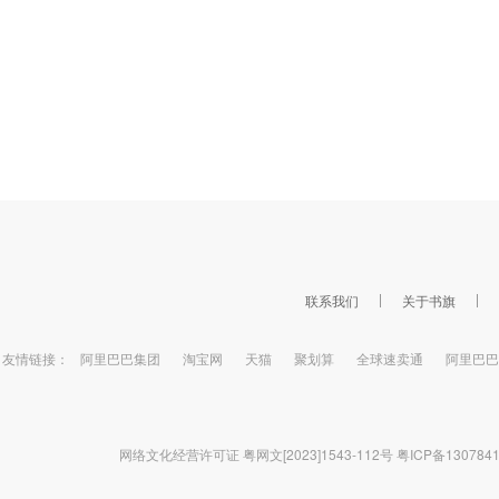
联系我们
关于书旗
友情链接：
阿里巴巴集团
淘宝网
天猫
聚划算
全球速卖通
阿里巴巴
网络文化经营许可证 粤网文[2023]1543-112号
粤ICP备130784