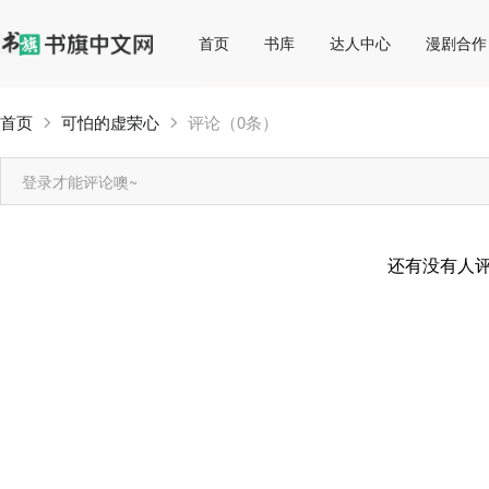
首页
书库
达人中心
漫剧合作
首页
可怕的虚荣心
评论（0条）
登录才能评论噢~
还有没有人