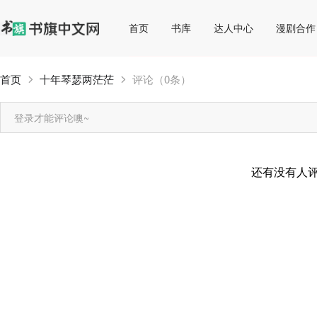
首页
书库
达人中心
漫剧合作
首页
十年琴瑟两茫茫
评论（0条）
登录才能评论噢~
还有没有人