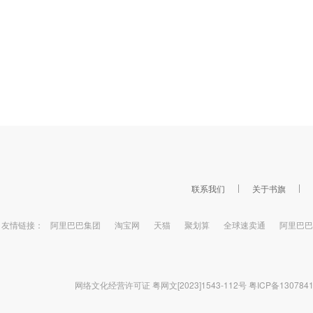
联系我们
关于书旗
友情链接：
阿里巴巴集团
淘宝网
天猫
聚划算
全球速卖通
阿里巴巴
网络文化经营许可证 粤网文[2023]1543-112号
粤ICP备130784