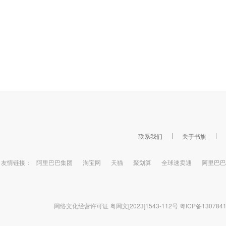
联系我们
关于书旗
友情链接：
阿里巴巴集团
淘宝网
天猫
聚划算
全球速卖通
阿里巴巴
网络文化经营许可证 粤网文[2023]1543-112号
粤ICP备130784