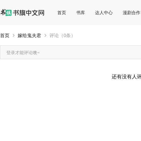
首页
书库
达人中心
漫剧合作
首页
嫁给鬼夫君
评论（0条）
登录才能评论噢~
还有没有人