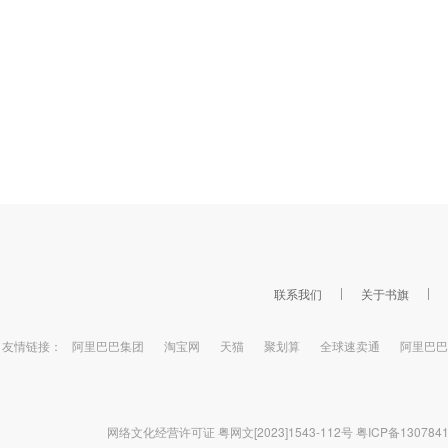
联系我们
关于书旗
友情链接：
阿里巴巴集团
淘宝网
天猫
聚划算
全球速卖通
阿里巴巴
网络文化经营许可证 粤网文[2023]1543-112号
粤ICP备130784