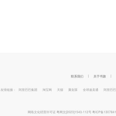
联系我们
关于书旗
友情链接：
阿里巴巴集团
淘宝网
天猫
聚划算
全球速卖通
阿里巴巴
网络文化经营许可证 粤网文[2023]1543-112号
粤ICP备130784