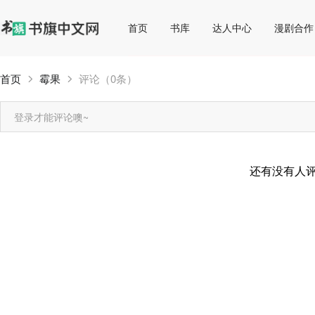
首页
书库
达人中心
漫剧合作
首页
霉果
评论（0条）
登录才能评论噢~
还有没有人