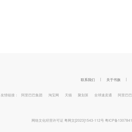
联系我们
关于书旗
友情链接：
阿里巴巴集团
淘宝网
天猫
聚划算
全球速卖通
阿里巴巴
网络文化经营许可证 粤网文[2023]1543-112号
粤ICP备130784