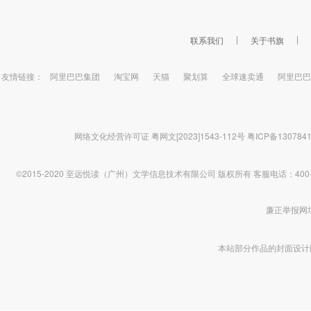
联系我们
关于书旗
友情链接：
阿里巴巴集团
淘宝网
天猫
聚划算
全球速卖通
阿里巴巴
网络文化经营许可证 粤网文[2023]1543-112号
粤ICP备130784
©2015-2020 至远悦读（广州）文学信息技术有限公司 版权所有
客服电话：400-1
廉正举报网址 htt
本站部分作品的封面设计