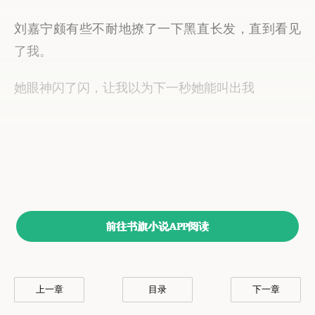
前往书旗小说APP阅读
上一章
目录
下一章