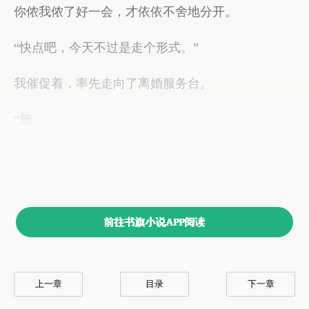
前往书旗小说APP阅读
上一章
目录
下一章