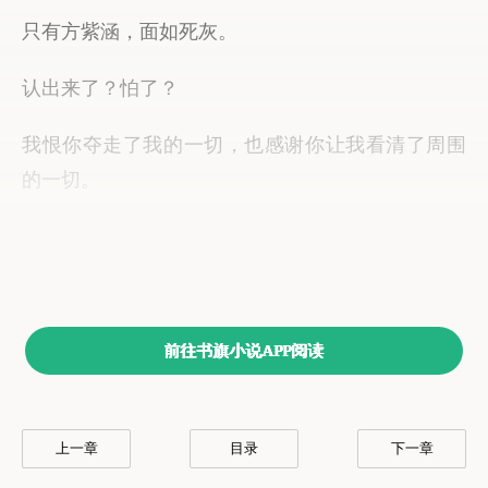
前往书旗小说APP阅读
上一章
目录
下一章