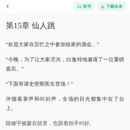
听书
下载全本