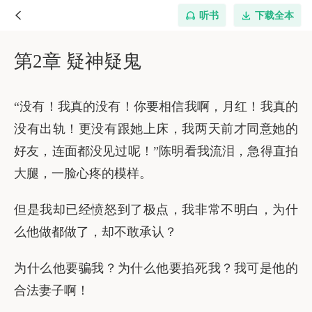
听书
下载全本