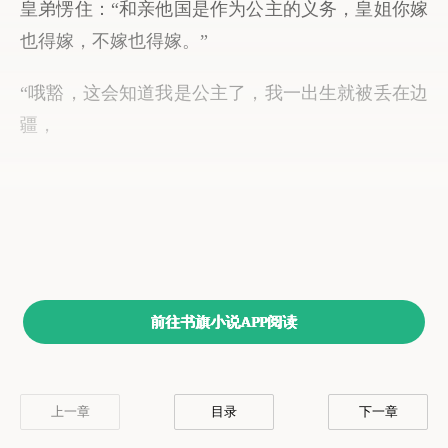
前往书旗小说APP阅读
上一章
目录
下一章