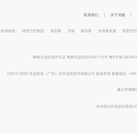
联系我们
关于书旗
友情链接：
阿里巴巴集团
淘宝网
天猫
聚划算
全球速卖通
阿里巴巴
网络文化经营许可证 粤网文[2023]1543-112号
粤ICP备130784
©2015-2020 至远悦读（广州）文学信息技术有限公司 版权所有
客服电话：400-1
廉正举报网址 htt
本站部分作品的封面设计